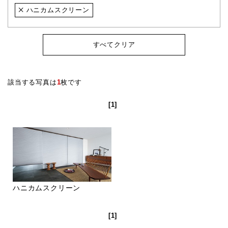
ハニカムスクリーン
すべてクリア
該当する写真は
1
枚です
[1]
ハニカムスクリーン
[1]