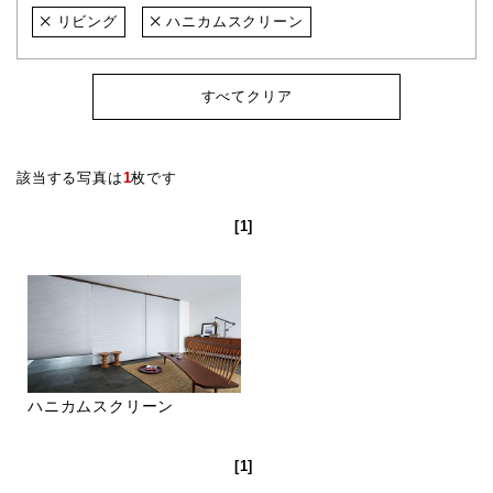
リビング
ハニカムスクリーン
すべてクリア
該当する写真は
1
枚です
[1]
ハニカムスクリーン
[1]