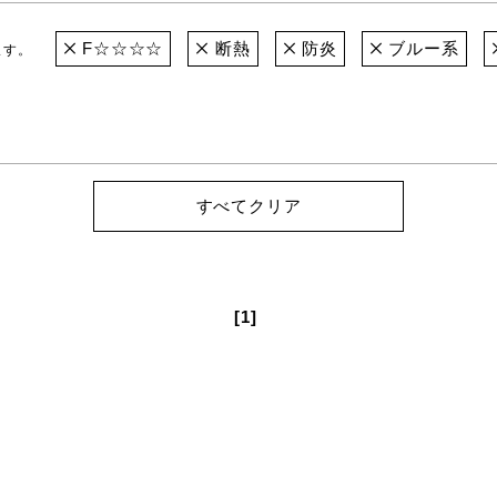
F☆☆☆☆
断熱
防炎
ブルー系
ます。
すべてクリア
[1]