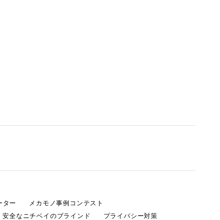
ーター
メカモノ事例コンテスト
・安全なニチベイのブラインド
プライバシー対策