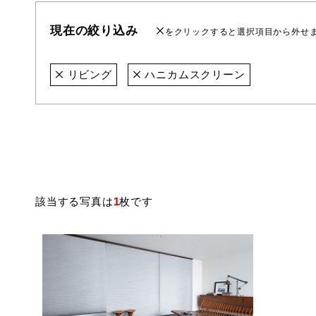
現在の絞り込み
をクリックすると選択項目から外せ
リビング
ハニカムスクリーン
該当する写真は
1
枚です