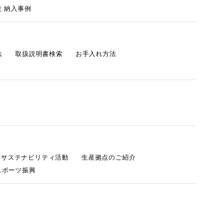
 納入事例
法
取扱説明書検索
お手入れ方法
s サステナビリティ活動
生産拠点のご紹介
スポーツ振興