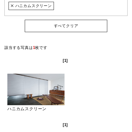
ハニカムスクリーン
すべてクリア
該当する写真は
1
枚です
[1]
ハニカムスクリーン
[1]