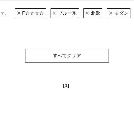
F☆☆☆☆
ブルー系
北欧
モダン
ます。
すべてクリア
[1]