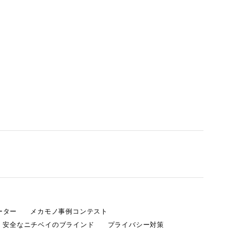
ーター
メカモノ事例コンテスト
・安全なニチベイのブラインド
プライバシー対策