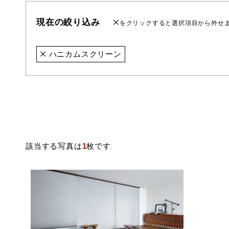
現在の絞り込み
をクリックすると選択項目から外せ
ハニカムスクリーン
該当する写真は
1
枚です