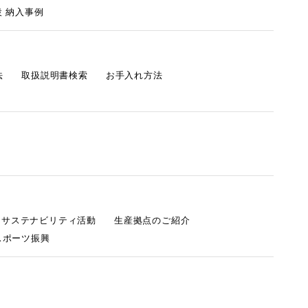
 納入事例
法
取扱説明書検索
お手入れ方法
s サステナビリティ活動
生産拠点のご紹介
スポーツ振興