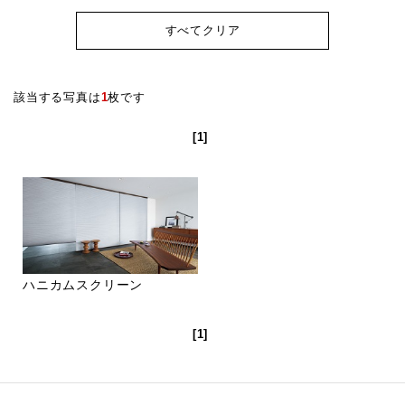
すべてクリア
該当する写真は
1
枚です
[1]
ハニカムスクリーン
[1]