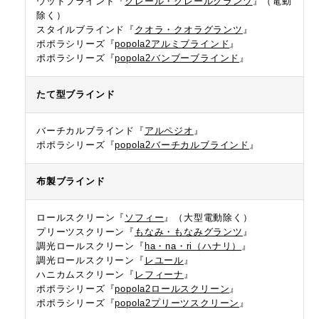
ウッドブラインド『
クレール・クレールグランツ
』
（電動
除く）
スタイルブラインド『
クオラ・クオラグランツ
』
ポポラシリーズ『
popola2アルミブラインド
』
ポポラシリーズ『
popola2バンブーブラインド
』
たて型ブラインド
バーチカルブラインド『
アルペジオ
』
ポポラシリーズ『
popola2バーチカルブラインド
』
布製ブラインド
ロールスクリーン『
ソフィー
』
（大型電動除く）
プリーツスクリーン『
もなみ・もなみグランツ
』
調光ロールスクリーン『
ha・na・ri（ハナリ）
』
調光ロールスクリーン『
レユール
』
ハニカムスクリーン『
レフィーナ
』
ポポラシリーズ『
popola2ロールスクリーン
』
ポポラシリーズ『
popola2プリーツスクリーン
』