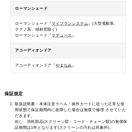
ローマンシェード
ローマンシェード『
マイプランシステム
』
(大型電動系、
テクノ系、傾斜窓除く)
ローマンシェード『
ラデュース
』
アコーディオンドア
アコーディオンドア『
やまなみ
』
保証規定
取扱説明書・本体注意ラベル・操作カードに従った正常な使
用状態で保証期間内に故障した場合は無償で修理 させていた
だきます。
但し、消耗部品(スクリーン部・コード・チェーン類)の無償保
証期間は1年となります(スクリーンの汚れは対象外)。