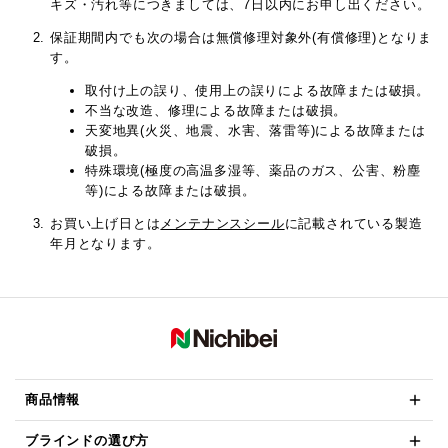
キズ・汚れ等につきましては、7日以内にお申し出ください。
保証期間内でも次の場合は無償修理対象外(有償修理)となりま
す。
取付け上の誤り、使用上の誤りによる故障または破損。
不当な改造、修理による故障または破損。
天変地異(火災、地震、水害、落雷等)による故障または
破損。
特殊環境(極度の高温多湿等、薬品のガス、公害、粉塵
等)による故障または破損。
お買い上げ日とは
メンテナンスシール
に記載されている製造
年月となります。
商品情報
ブラインドの選び方