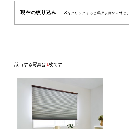
現在の絞り込み
をクリックすると選択項目から外せ
該当する写真は
1
枚です