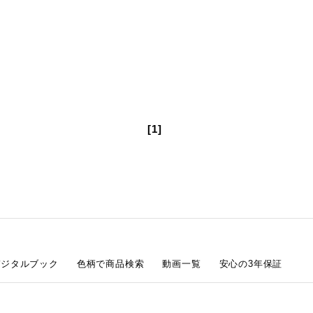
[1]
デジタルブック
色柄で商品検索
動画一覧
安心の3年保証