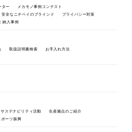
ーター
メカモノ事例コンテスト
・安全なニチベイのブラインド
プライバシー対策
 納入事例
法
取扱説明書検索
お手入れ方法
s サステナビリティ活動
生産拠点のご紹介
スポーツ振興