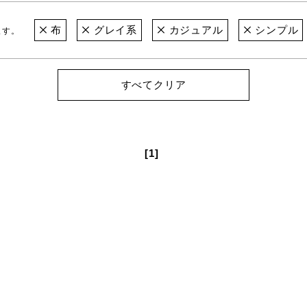
布
グレイ系
カジュアル
シンプル
ます。
すべてクリア
[1]