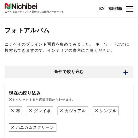
EN
採用情報
ニチベイはブラインドと間仕切りの総合メーカーです
フォトアルバム
ニチベイのブラインド写真を集めてみました。
キーワードごとに
検索もできますので、インテリアの参考にご覧ください。
条件で絞り込む
現在の絞り込み
をクリックすると選択項目から外せます。
布
グレイ系
カジュアル
シンプル
ハニカムスクリーン