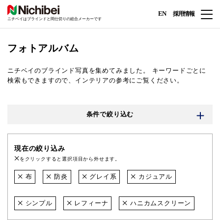
EN
採用情報
ニチベイはブラインドと間仕切りの総合メーカーです
フォトアルバム
ニチベイのブラインド写真を集めてみました。
キーワードごとに
検索もできますので、インテリアの参考にご覧ください。
条件で絞り込む
現在の絞り込み
をクリックすると選択項目から外せます。
布
防炎
グレイ系
カジュアル
シンプル
レフィーナ
ハニカムスクリーン