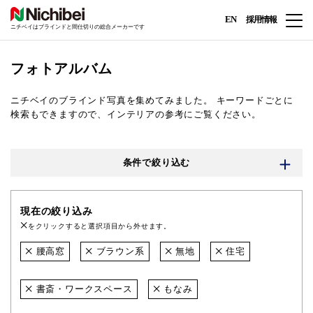
EN
採用情報
ニチベイはブラインドと間仕切りの総合メーカーです
フォトアルバム
ニチベイのブラインド写真を集めてみました。
キーワードごとに
検索もできますので、インテリアの参考にご覧ください。
条件で絞り込む
現在の絞り込み
をクリックすると選択項目から外せます。
腰高窓
ブラウン系
無地
住宅
書斎・ワークスペース
もなみ