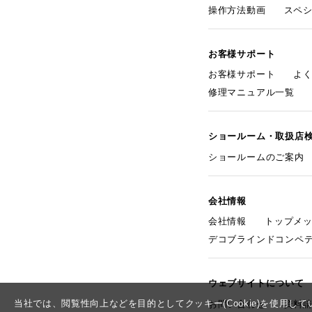
操作方法動画
スペ
お客様サポート
お客様サポート
よ
修理マニュアル一覧
ショールーム・取扱店
ショールームのご案内
会社情報
会社情報
トップメ
デコブラインドコンペ
ウェブサイトについて
当社では、閲覧性向上などを目的としてクッキー(Cookie)を使用
お問い合わせ
資料