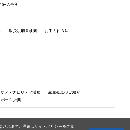
 納入事例
法
取扱説明書検索
お手入れ方法
s サステナビリティ活動
生産拠点のご紹介
スポーツ振興
みなされます。詳細は
サイトポリシー
をご覧