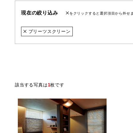
現在の絞り込み
をクリックすると選択項目から外せ
プリーツスクリーン
該当する写真は
1
枚です