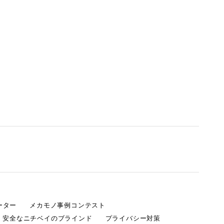
ーター
メカモノ事例コンテスト
・安全なニチベイのブラインド
プライバシー対策