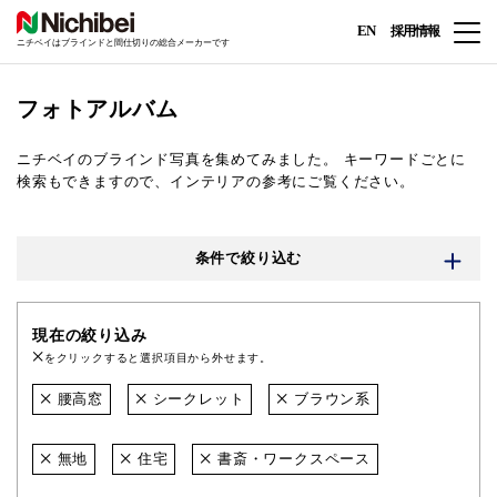
EN
採用情報
ニチベイはブラインドと間仕切りの総合メーカーです
フォトアルバム
ニチベイのブラインド写真を集めてみました。
キーワードごとに
検索もできますので、インテリアの参考にご覧ください。
条件で絞り込む
現在の絞り込み
をクリックすると選択項目から外せます。
腰高窓
シークレット
ブラウン系
無地
住宅
書斎・ワークスペース