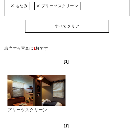
もなみ
プリーツスクリーン
すべてクリア
該当する写真は
1
枚です
[1]
プリーツスクリーン
[1]