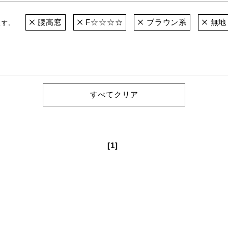
腰高窓
F☆☆☆☆
ブラウン系
無地
ます。
すべてクリア
[1]