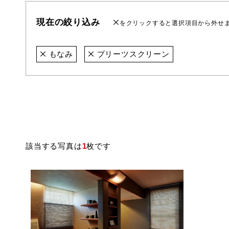
現在の絞り込み
をクリックすると選択項目から外せ
もなみ
プリーツスクリーン
該当する写真は
1
枚です