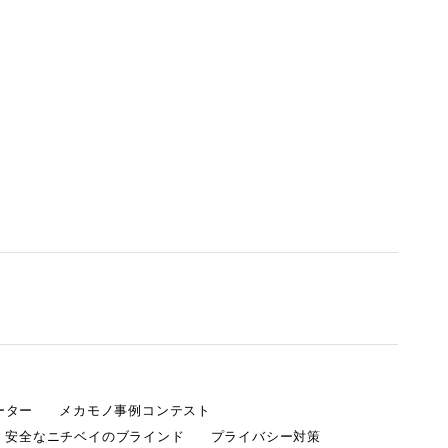
ーター
メカモノ事例コンテスト
・安全なニチベイのブラインド
プライバシー対策