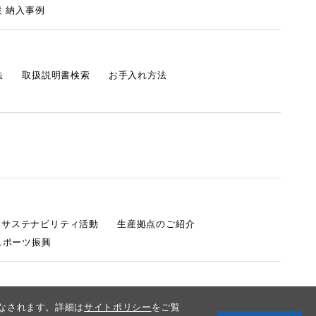
 納入事例
法
取扱説明書検索
お手入れ方法
s サステナビリティ活動
生産拠点のご紹介
スポーツ振興
みなされます。詳細は
サイトポリシー
をご覧