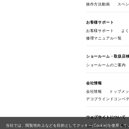
操作方法動画
スペ
お客様サポート
お客様サポート
よ
修理マニュアル一覧
ショールーム・取扱店
ショールームのご案内
会社情報
会社情報
トップメ
デコブラインドコンペ
ウェブサイトについて
当社では、閲覧性向上などを目的としてクッキー(Cookie)を使用
お問い合わせ
資料