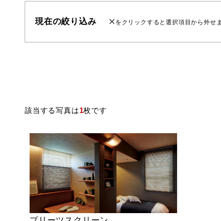
現在の絞り込み
をクリックすると選択項目から外せ
該当する写真は
1
枚です
プリーツスクリーン