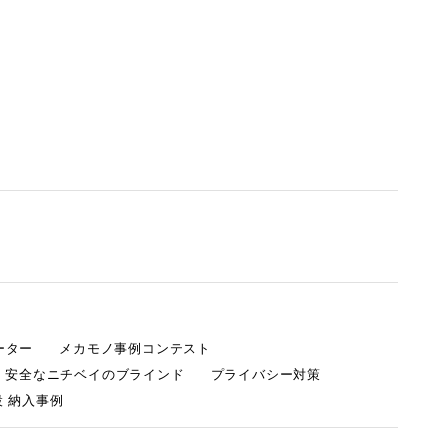
ーター
メカモノ事例コンテスト
・安全なニチベイのブラインド
プライバシー対策
 納入事例