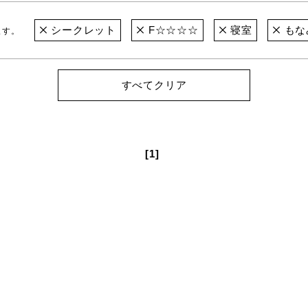
シークレット
F☆☆☆☆
寝室
もな
ます。
すべてクリア
[1]