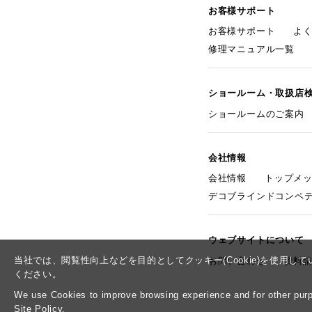
お客様サポート
お客様サポート
よ
修理マニュアル一覧
ショールーム・取扱店
ショールームのご案内
会社情報
会社情報
トップメ
デコブラインドコンペ
ウェブサイトについて
当社では、閲覧性向上などを目的としてクッキー(Cookie)を使用
お問い合わせ
資料
ください。
We use Cookies to improve browsing experience and for other purpo
Site Policy.