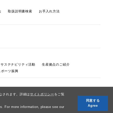
法
取扱説明書検索
お手入れ方法
s サステナビリティ活動
生産拠点のご紹介
スポーツ振興
みなされます。詳細は
サイトポリシー
をご覧
同意する
Agree
s. For more information, please see our