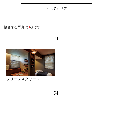
すべてクリア
該当する写真は
1
枚です
[1]
プリーツスクリーン
[1]