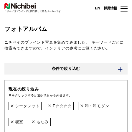
EN
採用情報
ニチベイはブラインドと間仕切りの総合メーカーです
フォトアルバム
ニチベイのブラインド写真を集めてみました。
キーワードごとに
検索もできますので、インテリアの参考にご覧ください。
条件で絞り込む
現在の絞り込み
をクリックすると選択項目から外せます。
シークレット
F☆☆☆☆
和・和モダン
寝室
もなみ