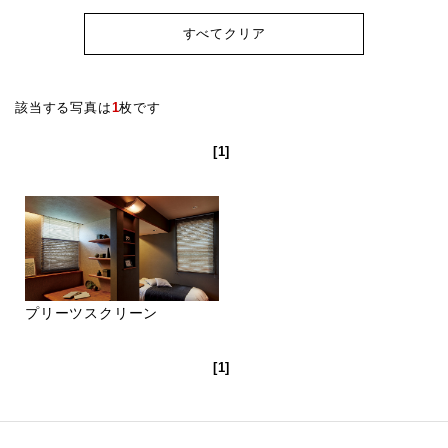
すべてクリア
該当する写真は
1
枚です
[1]
プリーツスクリーン
[1]