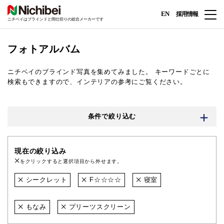
EN
採用情報
ニチベイはブラインドと間仕切りの総合メーカーです
フォトアルバム
ニチベイのブラインド写真を集めてみました。
キーワードごとに
検索もできますので、インテリアの参考にご覧ください。
条件で絞り込む
現在の絞り込み
をクリックすると選択項目から外せます。
シークレット
F☆☆☆☆
寝室
もなみ
プリーツスクリーン