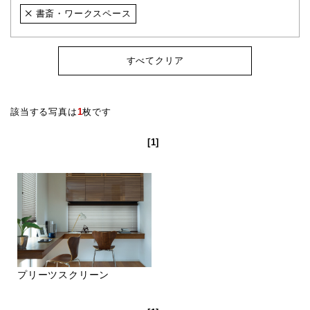
書斎・ワークスペース
すべてクリア
該当する写真は
1
枚です
[1]
プリーツスクリーン