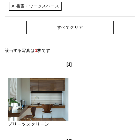
書斎・ワークスペース
すべてクリア
該当する写真は
1
枚です
[1]
プリーツスクリーン