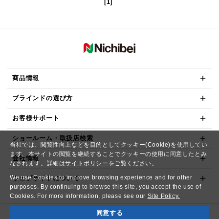
[1]
商品情報
ブラインドの選び方
お客様サポート
ショールーム・取扱店検索
当社では、閲覧性向上などを目的としてクッキー(Cookie)を使用してい
ます。本サイトの閲覧を継続することでクッキーの使用に同意したとみ
会社情報
なされます。詳細は
サイトポリシー
をご覧ください。
We use Cookies to improve browsing experience and for other
ウェブサイトについて
purposes. By continuing to browse this site, you accept the use of
Cookies. For more information, please see our
Site Policy.
同意する
Copyright© NICHIBEI CO.,LTD. All Rights Reserved.