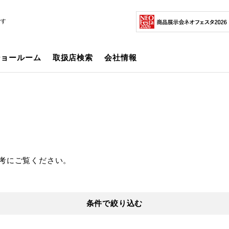
です
ショールーム
取扱店検索
会社情報
考にご覧ください。
条件で絞り込む