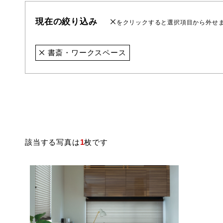
現在の絞り込み
をクリックすると選択項目から外せ
書斎・ワークスペース
該当する写真は
1
枚です