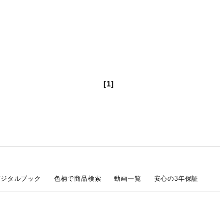
[1]
デジタルブック
色柄で商品検索
動画一覧
安心の3年保証