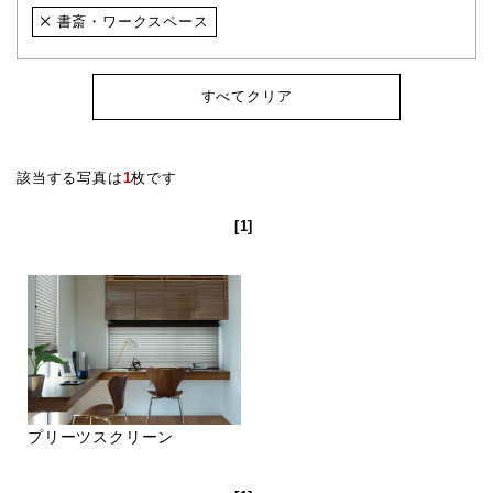
書斎・ワークスペース
すべてクリア
該当する写真は
1
枚です
[1]
プリーツスクリーン