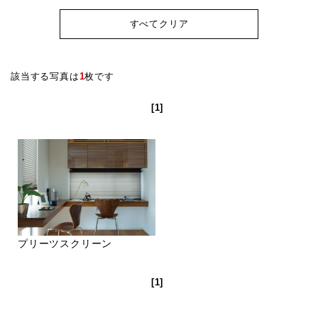
すべてクリア
該当する写真は
1
枚です
[1]
プリーツスクリーン
[1]