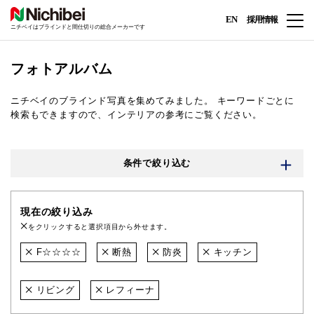
EN
採用情報
ニチベイはブラインドと間仕切りの総合メーカーです
フォトアルバム
ニチベイのブラインド写真を集めてみました。
キーワードごとに
検索もできますので、インテリアの参考にご覧ください。
条件で絞り込む
現在の絞り込み
をクリックすると選択項目から外せます。
F☆☆☆☆
断熱
防炎
キッチン
リビング
レフィーナ