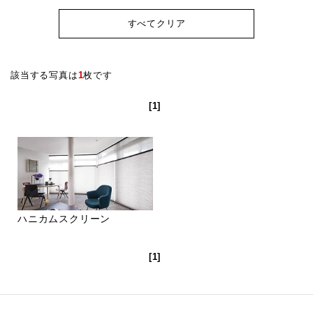
すべてクリア
該当する写真は
1
枚です
[1]
ハニカムスクリーン
[1]