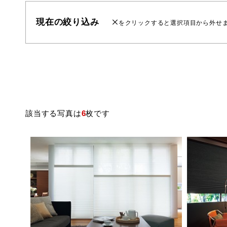
現在の絞り込み
をクリックすると選択項目から外せ
該当する写真は
6
枚です