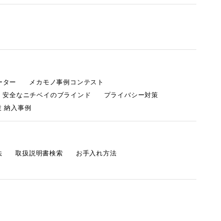
ーター
メカモノ事例コンテスト
・安全なニチベイのブラインド
プライバシー対策
 納入事例
法
取扱説明書検索
お手入れ方法