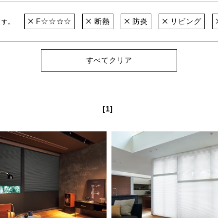
F☆☆☆☆
断熱
防炎
リビング
ます。
すべてクリア
[1]