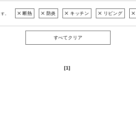
断熱
防炎
キッチン
リビング
ます。
すべてクリア
[1]