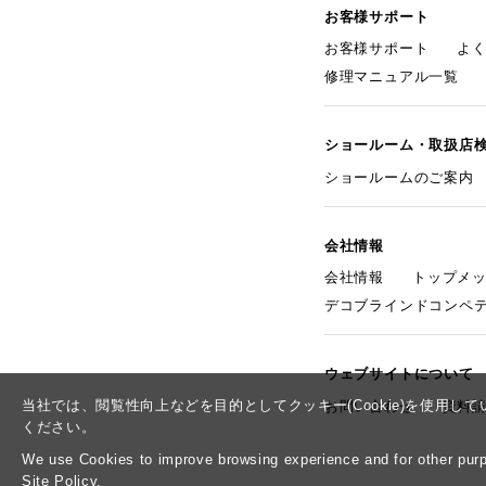
お客様サポート
お客様サポート
よ
修理マニュアル一覧
ショールーム・取扱店
ショールームのご案内
会社情報
会社情報
トップメ
デコブラインドコンペ
ウェブサイトについて
当社では、閲覧性向上などを目的としてクッキー(Cookie)を使用
お問い合わせ
資料
ください。
We use Cookies to improve browsing experience and for other purpo
Site Policy.