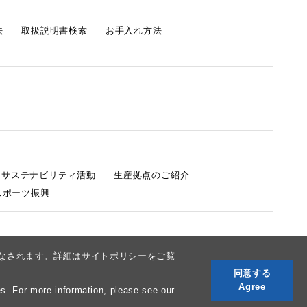
法
取扱説明書検索
お手入れ方法
s サステナビリティ活動
生産拠点のご紹介
スポーツ振興
みなされます。詳細は
サイトポリシー
をご覧
同意する
Agree
s. For more information, please see our