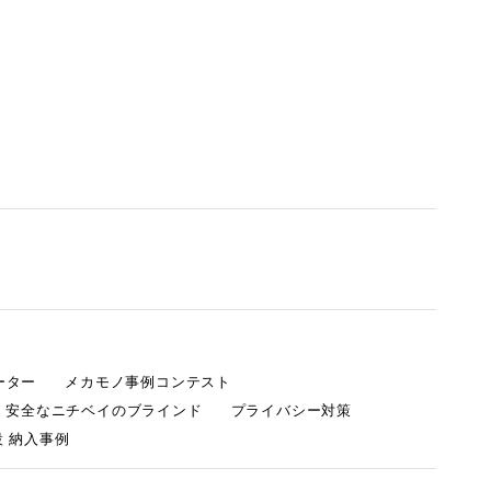
ーター
メカモノ事例コンテスト
・安全なニチベイのブラインド
プライバシー対策
 納入事例