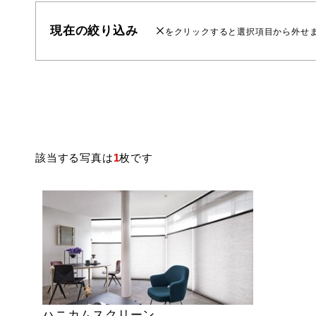
現在の絞り込み
をクリックすると選択項目から外せ
該当する写真は
1
枚です
ハニカムスクリーン