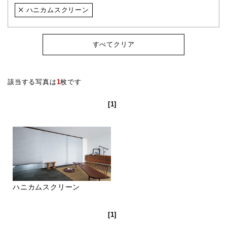
ハニカムスクリーン
すべてクリア
該当する写真は
1
枚です
[1]
ハニカムスクリーン
[1]