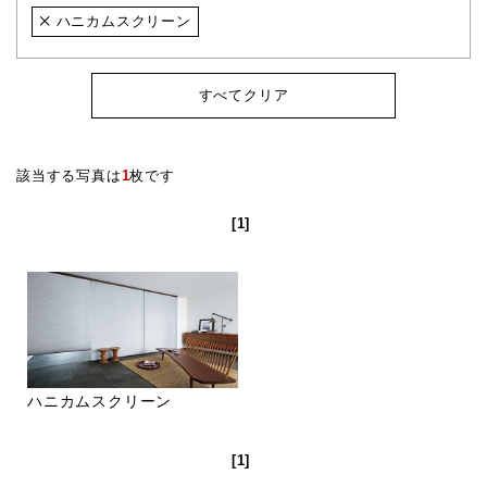
ハニカムスクリーン
すべてクリア
該当する写真は
1
枚です
[1]
ハニカムスクリーン
[1]