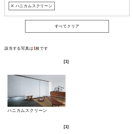
ハニカムスクリーン
すべてクリア
該当する写真は
1
枚です
[1]
ハニカムスクリーン
[1]