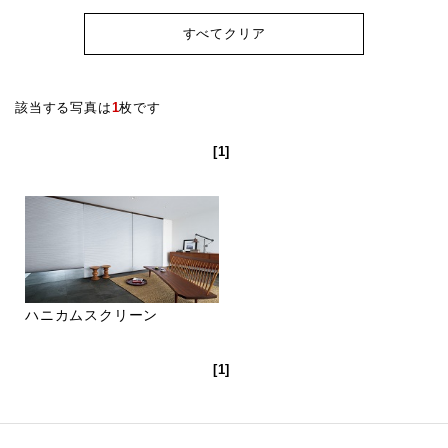
すべてクリア
該当する写真は
1
枚です
[1]
ハニカムスクリーン
[1]