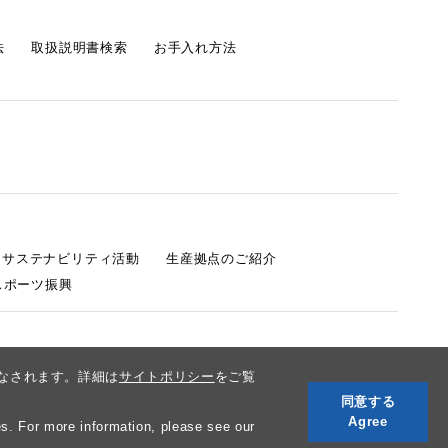
法
取扱説明書検索
お手入れ方法
s サステナビリティ活動
生産拠点のご紹介
スポーツ振興
みなされます。詳細は
サイトポリシー
をご覧
同意する
Agree
s. For more information, please see our