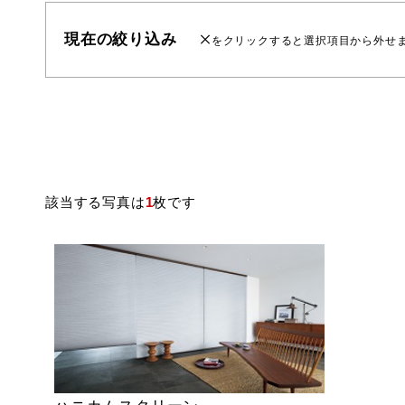
現在の絞り込み
をクリックすると選択項目から外せ
該当する写真は
1
枚です