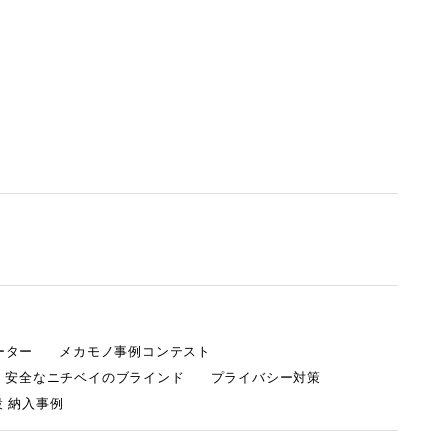
ーター
メカモノ事例コンテスト
・安全なニチベイのブラインド
プライバシー対策
 納入事例