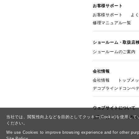
お客様サポート
お客様サポート
よ
修理マニュアル一覧
ショールーム・取扱店
ショールームのご案内
会社情報
会社情報
トップメ
デコブラインドコンペ
ウェブサイトについて
当社では、閲覧性向上などを目的としてクッキー(Cookie)を使用
お問い合わせ
資料
ください。
We use Cookies to improve browsing experience and for other purpo
Site Policy.