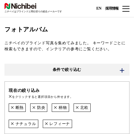
EN
採用情報
ニチベイはブラインドと間仕切りの総合メーカーです
フォトアルバム
ニチベイのブラインド写真を集めてみました。
キーワードごとに
検索もできますので、インテリアの参考にご覧ください。
条件で絞り込む
現在の絞り込み
をクリックすると選択項目から外せます。
断熱
防炎
柄物
北欧
ナチュラル
レフィーナ