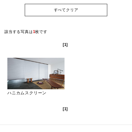
すべてクリア
該当する写真は
1
枚です
[1]
ハニカムスクリーン
[1]