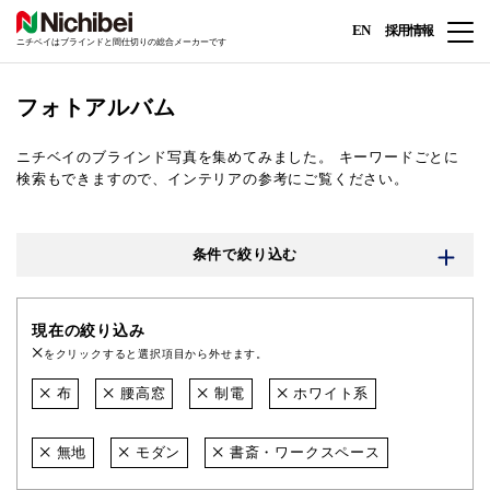
EN
採用情報
ニチベイはブラインドと間仕切りの総合メーカーです
フォトアルバム
ニチベイのブラインド写真を集めてみました。
キーワードごとに
検索もできますので、インテリアの参考にご覧ください。
条件で絞り込む
現在の絞り込み
をクリックすると選択項目から外せます。
布
腰高窓
制電
ホワイト系
無地
モダン
書斎・ワークスペース