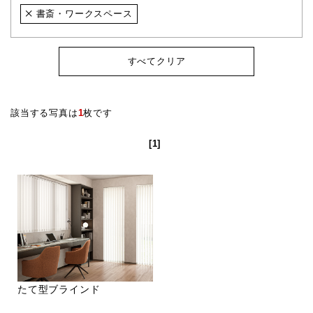
書斎・ワークスペース
すべてクリア
該当する写真は
1
枚です
[1]
たて型ブラインド