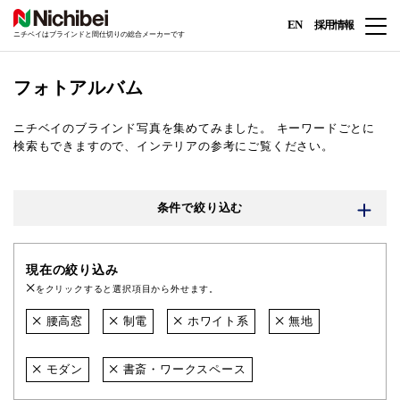
EN
採用情報
ニチベイはブラインドと間仕切りの総合メーカーです
フォトアルバム
ニチベイのブラインド写真を集めてみました。
キーワードごとに
検索もできますので、インテリアの参考にご覧ください。
条件で絞り込む
現在の絞り込み
をクリックすると選択項目から外せます。
腰高窓
制電
ホワイト系
無地
モダン
書斎・ワークスペース