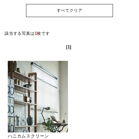
すべてクリア
該当する写真は
1
枚です
[1]
ハニカムスクリーン