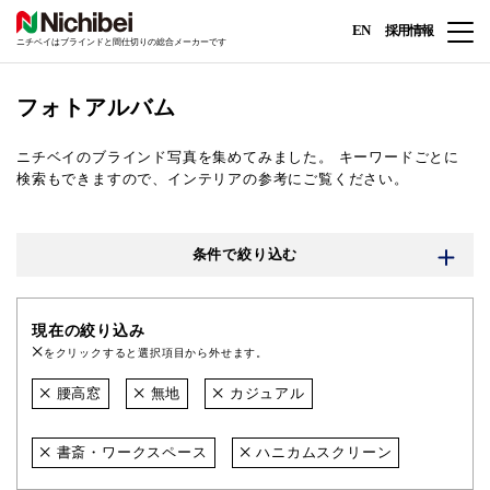
EN
採用情報
ニチベイはブラインドと間仕切りの総合メーカーです
フォトアルバム
ニチベイのブラインド写真を集めてみました。
キーワードごとに
検索もできますので、インテリアの参考にご覧ください。
条件で絞り込む
現在の絞り込み
をクリックすると選択項目から外せます。
腰高窓
無地
カジュアル
書斎・ワークスペース
ハニカムスクリーン