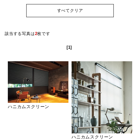
すべてクリア
該当する写真は
2
枚です
[1]
ハニカムスクリーン
ハニカムスクリーン