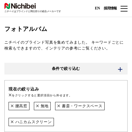
EN
採用情報
ニチベイはブラインドと間仕切りの総合メーカーです
フォトアルバム
ニチベイのブラインド写真を集めてみました。
キーワードごとに
検索もできますので、インテリアの参考にご覧ください。
条件で絞り込む
現在の絞り込み
をクリックすると選択項目から外せます。
腰高窓
無地
書斎・ワークスペース
ハニカムスクリーン