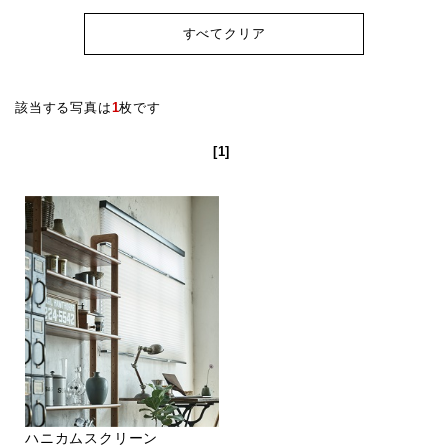
すべてクリア
該当する写真は
1
枚です
[1]
ハニカムスクリーン