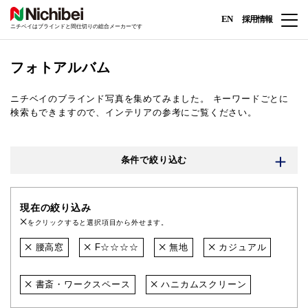
EN
採用情報
ニチベイはブラインドと間仕切りの総合メーカーです
フォトアルバム
ニチベイのブラインド写真を集めてみました。
キーワードごとに
検索もできますので、インテリアの参考にご覧ください。
条件で絞り込む
現在の絞り込み
をクリックすると選択項目から外せます。
腰高窓
F☆☆☆☆
無地
カジュアル
書斎・ワークスペース
ハニカムスクリーン