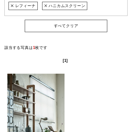
レフィーナ
ハニカムスクリーン
すべてクリア
該当する写真は
1
枚です
[1]