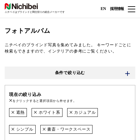
EN
採用情報
ニチベイはブラインドと間仕切りの総合メーカーです
フォトアルバム
ニチベイのブラインド写真を集めてみました。
キーワードごとに
検索もできますので、インテリアの参考にご覧ください。
条件で絞り込む
現在の絞り込み
をクリックすると選択項目から外せます。
遮熱
ホワイト系
カジュアル
シンプル
書斎・ワークスペース