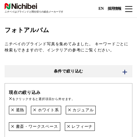
EN
採用情報
ニチベイはブラインドと間仕切りの総合メーカーです
フォトアルバム
ニチベイのブラインド写真を集めてみました。
キーワードごとに
検索もできますので、インテリアの参考にご覧ください。
条件で絞り込む
現在の絞り込み
をクリックすると選択項目から外せます。
遮熱
ホワイト系
カジュアル
書斎・ワークスペース
レフィーナ