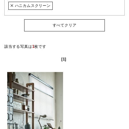
ハニカムスクリーン
すべてクリア
該当する写真は
1
枚です
[1]