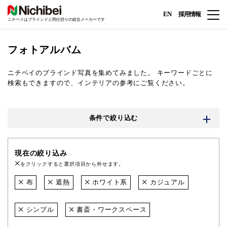
EN
採用情報
ニチベイはブラインドと間仕切りの総合メーカーです
フォトアルバム
ニチベイのブラインド写真を集めてみました。
キーワードごとに
検索もできますので、インテリアの参考にご覧ください。
条件で絞り込む
現在の絞り込み
をクリックすると選択項目から外せます。
布
遮熱
ホワイト系
カジュアル
シンプル
書斎・ワークスペース