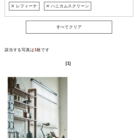
レフィーナ
ハニカムスクリーン
すべてクリア
該当する写真は
1
枚です
[1]