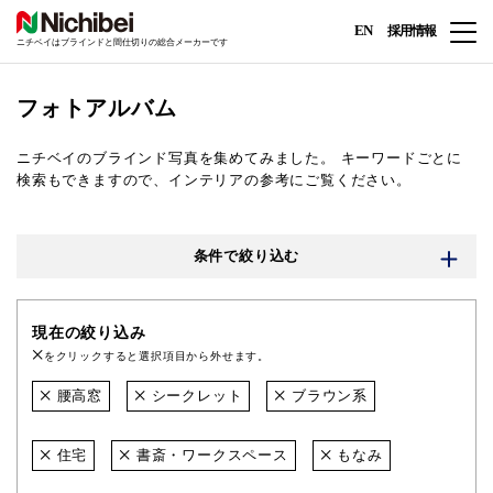
EN
採用情報
ニチベイはブラインドと間仕切りの総合メーカーです
フォトアルバム
ニチベイのブラインド写真を集めてみました。
キーワードごとに
検索もできますので、インテリアの参考にご覧ください。
条件で絞り込む
現在の絞り込み
をクリックすると選択項目から外せます。
腰高窓
シークレット
ブラウン系
住宅
書斎・ワークスペース
もなみ