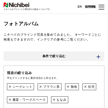
EN
採用情報
ニチベイはブラインドと間仕切りの総合メーカーです
フォトアルバム
ニチベイのブラインド写真を集めてみました。
キーワードごとに
検索もできますので、インテリアの参考にご覧ください。
条件で絞り込む
現在の絞り込み
をクリックすると選択項目から外せます。
シークレット
ブラウン系
無地
住宅
書斎・ワークスペース
もなみ