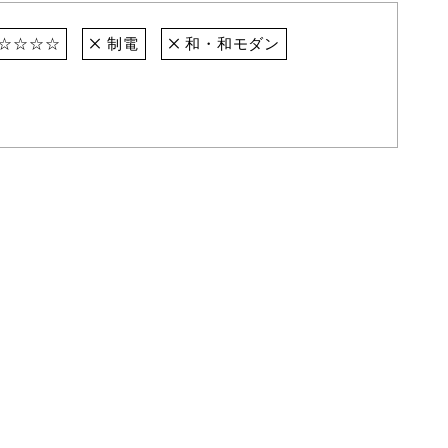
☆☆☆☆
制電
和・和モダン