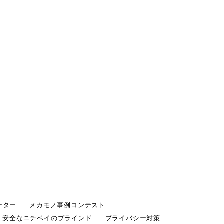
ーター
メカモノ事例コンテスト
・安全なニチベイのブラインド
プライバシー対策