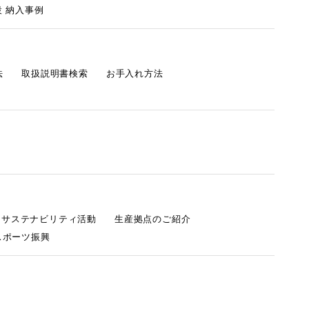
 納入事例
法
取扱説明書検索
お手入れ方法
s サステナビリティ活動
生産拠点のご紹介
スポーツ振興