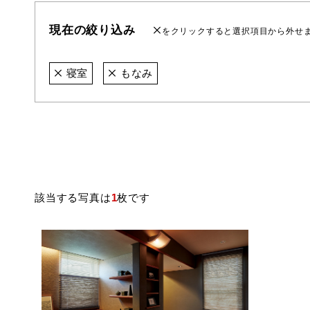
現在の絞り込み
をクリックすると選択項目から外せ
寝室
もなみ
該当する写真は
1
枚です