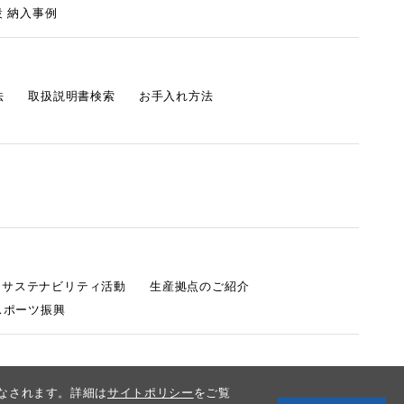
 納入事例
法
取扱説明書検索
お手入れ方法
s サステナビリティ活動
生産拠点のご紹介
スポーツ振興
みなされます。詳細は
サイトポリシー
をご覧