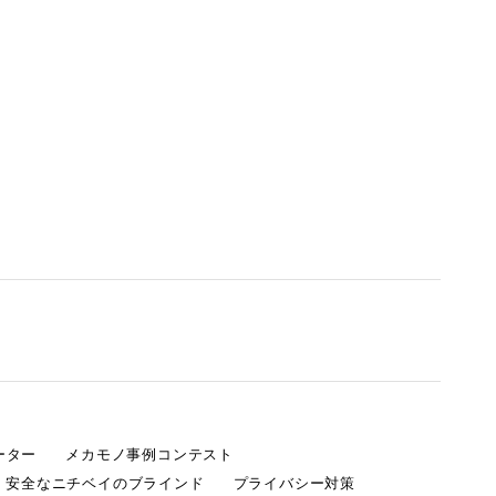
ーター
メカモノ事例コンテスト
・安全なニチベイのブラインド
プライバシー対策