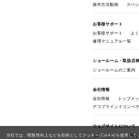
操作方法動画
スペ
お客様サポート
お客様サポート
よ
修理マニュアル一覧
ショールーム・取扱店
ショールームのご案内
会社情報
会社情報
トップメ
デコブラインドコンペ
ウェブサイトについて
当社では、閲覧性向上などを目的としてクッキー(Cookie)を使用
お問い合わせ
資料