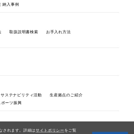
 納入事例
法
取扱説明書検索
お手入れ方法
s サステナビリティ活動
生産拠点のご紹介
スポーツ振興
みなされます。詳細は
サイトポリシー
をご覧