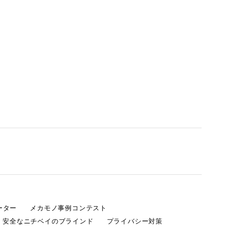
ーター
メカモノ事例コンテスト
・安全なニチベイのブラインド
プライバシー対策