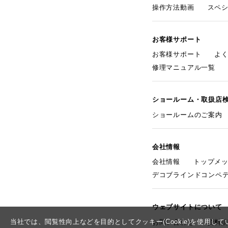
操作方法動画
スペ
お客様サポート
お客様サポート
よ
修理マニュアル一覧
ショールーム・取扱店
ショールームのご案内
会社情報
会社情報
トップメ
デコブラインドコンペ
ウェブサイトについて
当社では、閲覧性向上などを目的としてクッキー(Cookie)を使用
お問い合わせ
資料