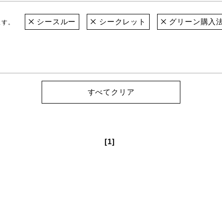
シースルー
シークレット
グリーン購入
ます。
すべてクリア
[1]