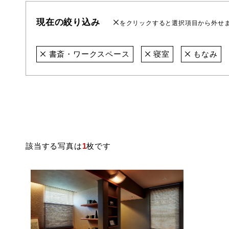
現在の絞り込み
をクリックすると選択項目から外せ
書斎・ワークスペース
寝室
もなみ
該当する写真は
1
枚です