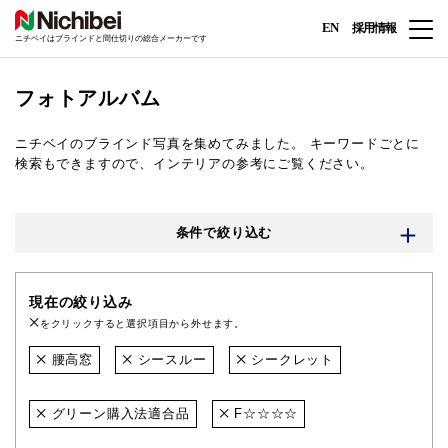
EN
採用情報
ニチベイはブラインドと間仕切りの総合メーカーです
フォトアルバム
ニチベイのブラインド写真を集めてみました。
キーワードごとに
検索もできますので、インテリアの参考にご覧ください。
条件で絞り込む
現在の絞り込み
をクリックすると選択項目から外せます。
腰高窓
シースルー
シークレット
グリーン購入法適合品
F☆☆☆☆