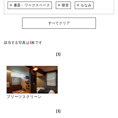
書斎・ワークスペース
寝室
もなみ
すべてクリア
該当する写真は
1
枚です
[1]
プリーツスクリーン
[1]