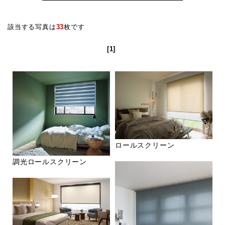
該当する写真は
33
枚です
[1]
ロールスクリーン
調光ロールスクリーン