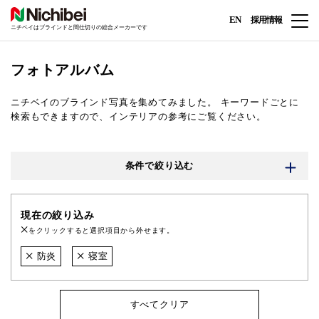
EN
採用情報
ニチベイはブラインドと間仕切りの総合メーカーです
フォトアルバム
ニチベイのブラインド写真を集めてみました。
キーワードごとに
検索もできますので、インテリアの参考にご覧ください。
条件で絞り込む
現在の絞り込み
をクリックすると選択項目から外せます。
防炎
寝室
すべてクリア