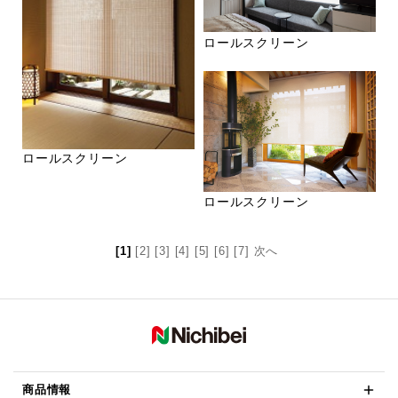
ロールスクリーン
ロールスクリーン
ロールスクリーン
[1]
[2]
[3]
[4]
[5]
[6]
[7]
次へ
商品情報