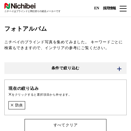
EN
採用情報
ニチベイはブラインドと間仕切りの総合メーカーです
フォトアルバム
ニチベイのブラインド写真を集めてみました。
キーワードごとに
検索もできますので、インテリアの参考にご覧ください。
条件で絞り込む
現在の絞り込み
をクリックすると選択項目から外せます。
防炎
すべてクリア