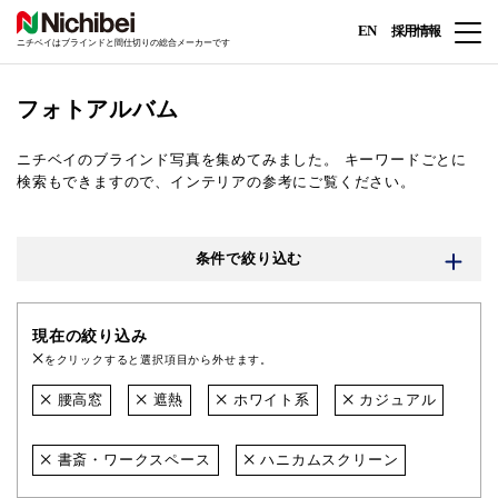
EN
採用情報
ニチベイはブラインドと間仕切りの総合メーカーです
フォトアルバム
ニチベイのブラインド写真を集めてみました。
キーワードごとに
検索もできますので、インテリアの参考にご覧ください。
条件で絞り込む
現在の絞り込み
をクリックすると選択項目から外せます。
腰高窓
遮熱
ホワイト系
カジュアル
書斎・ワークスペース
ハニカムスクリーン