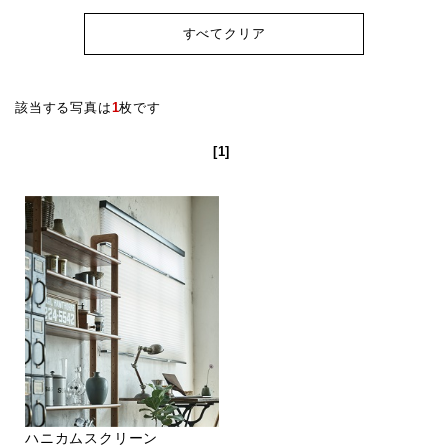
すべてクリア
該当する写真は
1
枚です
[1]
ハニカムスクリーン